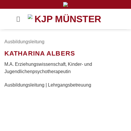
Zum
Inhalt
springen
Ausbildungsleitung
KATHARINA ALBERS
M.A. Erziehungswissenschaft, Kinder- und
Jugendlichenpsychotherapeutin
Ausbildungsleitung | Lehrgangsbetreuung