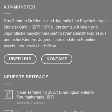
KJP-MÜNSTER
Das Zentrum für Kinder- und Jugendlichen Psychotherapie
Münster GmbH (ZPT KJP) bildet zum/zur Kinder- und
Jugendlichenpsychotherapeut*in (Verhaltenstherapie) aus
und bietet Kindern, Jugendlichen und ihren Familien
psychotherapeutische Hilfe an.
ÜBER UNS
KONTAKT
NEUESTE BEITRÄGE
Neue Termine für 2027: Bindungsorientierte
17
Apr.
Traumatherapie (IBT)
für
Kommentare deaktiviert
Neue
Termine